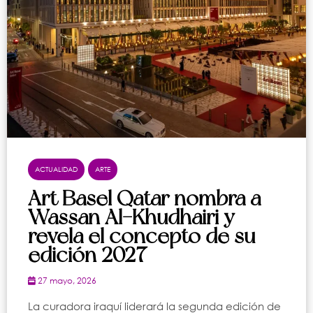
ACTUALIDAD
ARTE
Art Basel Qatar nombra a
Wassan Al-Khudhairi y
revela el concepto de su
edición 2027
27 mayo, 2026
La curadora iraquí liderará la segunda edición de