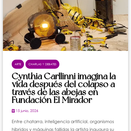
ARTE
CHARLAS Y DEBATES
Cynthia Carllinni imagina la
vida después del colapso a
través de las abejas en
Fundación El Mirador
15 junio, 2026
Entre chatarra, inteligencia artificial, organismos
híbridos y máquinas fallidas la artista inaugura su