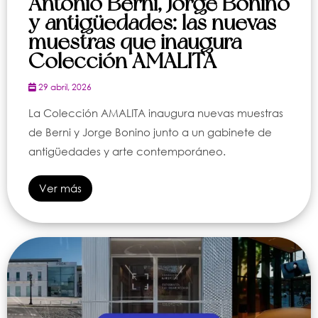
Antonio Berni, Jorge Bonino
y antigüedades: las nuevas
muestras que inaugura
Colección AMALITA
29 abril, 2026
La Colección AMALITA inaugura nuevas muestras
de Berni y Jorge Bonino junto a un gabinete de
antigüedades y arte contemporáneo.
Ver más