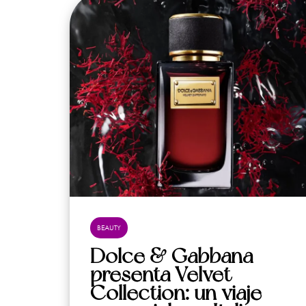
BEAUTY
Dolce & Gabbana
presenta Velvet
Collection: un viaje