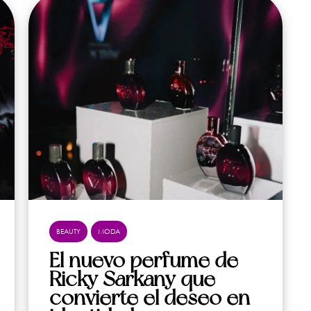
BEAUTY
MODA
El nuevo perfume de
Ricky Sarkany que
convierte el deseo en