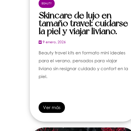
BEAUTY
Skincare de lujo en
tamaño travel: cuidarse
la piel y viajar liviano.
9 enero, 2026
Beauty travel kits en formato mini ideales
para el verano, pensados para viajar
liviano sin resignar cuidado y confort en la
piel.
Ver más