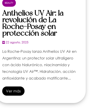
BEAUTY
Anthelios UV Air: la
revolución de La
Roche-Posay en
protección solar
22 agosto, 2025
La Roche-Posay lanza Anthelios UV Air en
Argentina: un protector solar ultraligero
con ácido hialurónico, niacinamida y
tecnología UV Air™. Hidratación, acción
antioxidante y acabado matificante...
Ver más