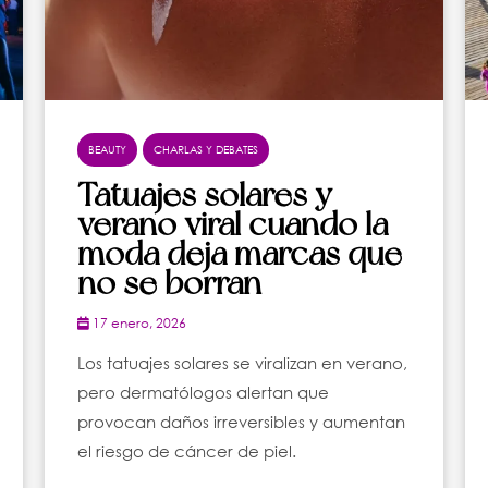
BEAUTY
CHARLAS Y DEBATES
Tatuajes solares y
verano viral cuando la
moda deja marcas que
no se borran
17 enero, 2026
Los tatuajes solares se viralizan en verano,
pero dermatólogos alertan que
provocan daños irreversibles y aumentan
el riesgo de cáncer de piel.