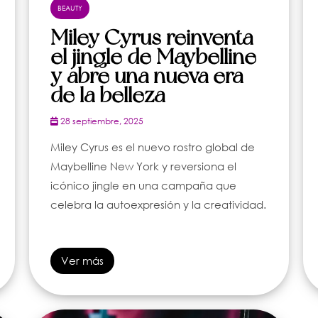
BEAUTY
Miley Cyrus reinventa
el jingle de Maybelline
y abre una nueva era
de la belleza
28 septiembre, 2025
Miley Cyrus es el nuevo rostro global de
Maybelline New York y reversiona el
icónico jingle en una campaña que
celebra la autoexpresión y la creatividad.
Ver más