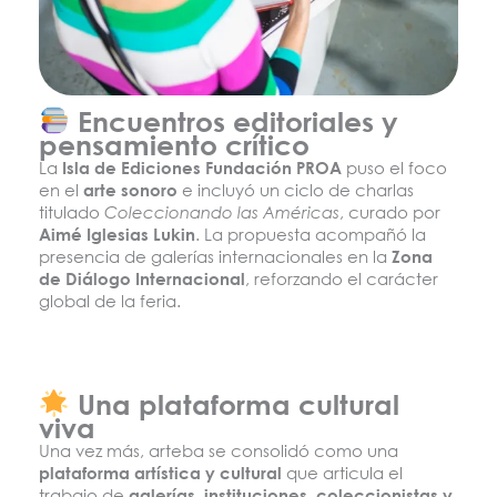
Encuentros editoriales y
pensamiento crítico
La
Isla de Ediciones Fundación PROA
puso el foco
en el
arte sonoro
e incluyó un ciclo de charlas
titulado
Coleccionando las Américas
, curado por
Aimé Iglesias Lukin
. La propuesta acompañó la
presencia de galerías internacionales en la
Zona
de Diálogo Internacional
, reforzando el carácter
global de la feria.
Una plataforma cultural
viva
Una vez más, arteba se consolidó como una
plataforma artística y cultural
que articula el
trabajo de
galerías, instituciones, coleccionistas y