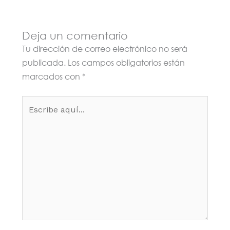
Deja un comentario
Tu dirección de correo electrónico no será
publicada.
Los campos obligatorios están
marcados con
*
Escribe
aquí...