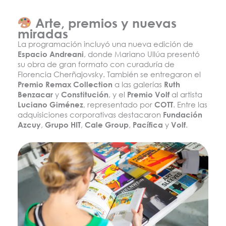
Arte, premios y nuevas
miradas
La programación incluyó una nueva edición de
Espacio Andreani
, donde Mariano Ullúa presentó
su obra de gran formato con curaduría de
Florencia Cherñajovsky. También se entregaron el
Premio Remax Collection
a las galerías
Ruth
Benzacar
y
Constitución
, y el
Premio Volf
al artista
Luciano Giménez
, representado por
COTT
. Entre las
adquisiciones corporativas destacaron
Fundación
Azcuy
,
Grupo HIT
,
Cale Group
,
Pacífica
y
Volf
.