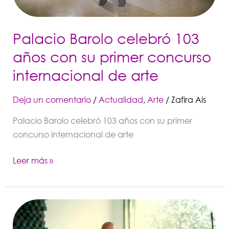
internacional
de
Palacio Barolo celebró 103
arte
años con su primer concurso
internacional de arte
Deja un comentario
/
Actualidad
,
Arte
/
Zafira Ais
Palacio Barolo celebró 103 años con su primer
concurso internacional de arte
Leer más »
Muere
el