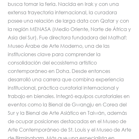
busca tomar la feria. Nacida en Irak y con una
extensa trayectoria internacional, la curadora
posee una relación de larga data con Qatar y con
la región MENASA (Medio Oriente, Norte de África y
Asia del Sur). Fue directora fundadora del Mathaf:
Museo Árabe de Arte Moderno, una de las
instituciones clave para comprender la
consolidación del ecosistema artístico
contemporáneo en Doha. Desde entonces
desarrolló una carrera que combina experiencia
institucional, práctica curatorial internacional y
trabajo en bienales. Integró equipos curatoriales en
eventos como la Bienal de Gwangju en Corea del
Sur y la Bienal de Arte Asiático en Taiwán, además
de ocupar posiciones destacadas en el Museo de
Arte Contemporáneo de St. Louis y el Museo de Arte
de Birmingham. Más que una especialista en