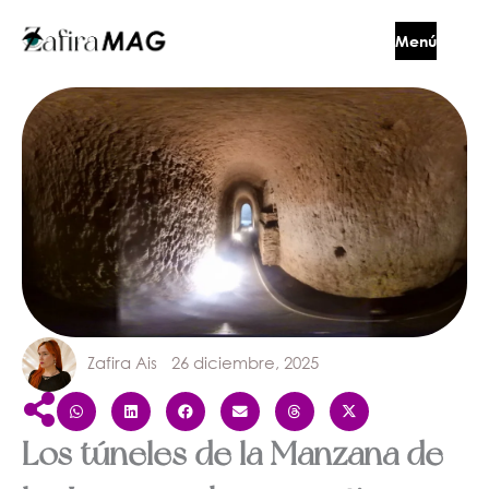
Ir
Menú
al
contenido
Cerrar
Zafira Ais
26 diciembre, 2025
Los túneles de la Manzana de