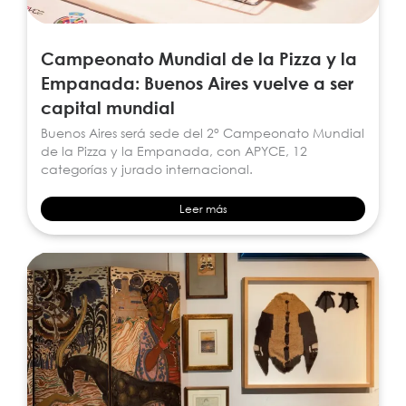
Campeonato Mundial de la Pizza y la
Empanada: Buenos Aires vuelve a ser
capital mundial
Buenos Aires será sede del 2° Campeonato Mundial
de la Pizza y la Empanada, con APYCE, 12
categorías y jurado internacional.
Leer más