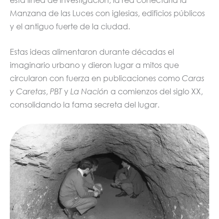
esta línea de investigación, la red conectaría la
Manzana de las Luces con iglesias, edificios públicos
y el antiguo fuerte de la ciudad.
Estas ideas alimentaron durante décadas el
imaginario urbano y dieron lugar a mitos que
circularon con fuerza en publicaciones como
Caras
y Caretas
,
PBT
y
La Nación
a comienzos del siglo XX,
consolidando la fama secreta del lugar.