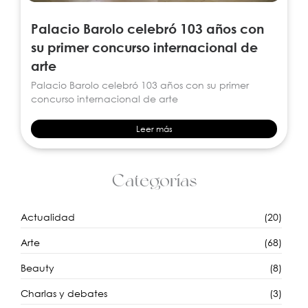
Palacio Barolo celebró 103 años con
su primer concurso internacional de
arte
Palacio Barolo celebró 103 años con su primer
concurso internacional de arte
Leer más
Categorías
Actualidad
(20)
Arte
(68)
Beauty
(8)
Charlas y debates
(3)