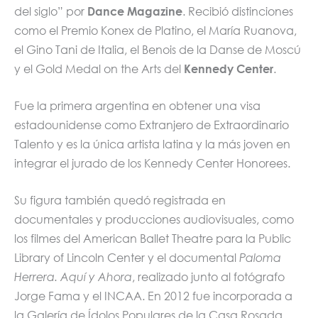
del siglo” por
Dance Magazine
. Recibió distinciones
como el Premio Konex de Platino, el María Ruanova,
el Gino Tani de Italia, el Benois de la Danse de Moscú
y el Gold Medal on the Arts del
Kennedy Center
.
Fue la primera argentina en obtener una visa
estadounidense como Extranjero de Extraordinario
Talento y es la única artista latina y la más joven en
integrar el jurado de los Kennedy Center Honorees.
Su figura también quedó registrada en
documentales y producciones audiovisuales, como
los filmes del American Ballet Theatre para la Public
Library of Lincoln Center y el documental
Paloma
Herrera. Aquí y Ahora
, realizado junto al fotógrafo
Jorge Fama y el INCAA. En 2012 fue incorporada a
la Galería de Ídolos Populares de la Casa Rosada,