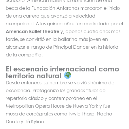
School of American Ballet y la obtención de una
beca de la Fundación Antorchas marcaron el inicio
de una carrera que avanzó a velocidad
excepcional. A los quince años fue contratada por el
American Ballet Theatre
y, apenas cuatro años más
tarde, se convirtió en la bailarina más joven en
alcanzar el rango de Principal Dancer en la historia
de la compañía.
El escenario internacional como
territorio natural
Desde entonces, su nombre se volvió sinónimo de
excelencia. Protagonizó los grandes títulos del
repertorio clásico y contemporáneo en el
Metropolitan Opera House de Nueva York y fue
musa de coreógrafos como Twyla Tharp, Nacho
Duato y Jiří Kylián.