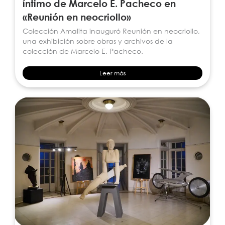
íntimo de Marcelo E. Pacheco en
«Reunión en neocriollo»
Colección Amalita inauguró Reunión en neocriollo,
una exhibición sobre obras y archivos de la
colección de Marcelo E. Pacheco.
Leer más