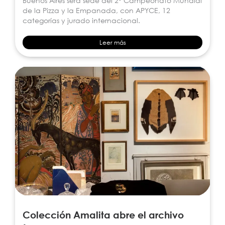
Buenos Aires será sede del 2° Campeonato Mundial
de la Pizza y la Empanada, con APYCE, 12
categorías y jurado internacional.
Leer más
Colección Amalita abre el archivo