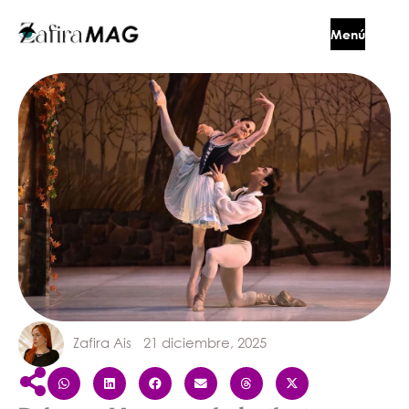
Ir
Menú
al
contenido
Cerrar
Zafira Ais
21 diciembre, 2025