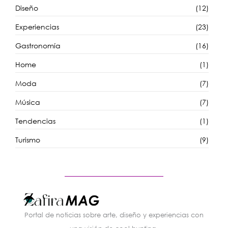
Diseño
(12)
Experiencias
(23)
Gastronomía
(16)
Home
(1)
Moda
(7)
Música
(7)
Tendencias
(1)
Turismo
(9)
Portal de noticias sobre arte, diseño y experiencias con