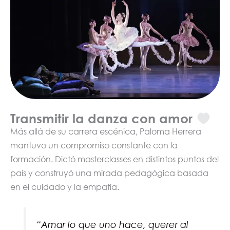
Transmitir la danza con amor
Más allá de su carrera escénica, Paloma Herrera
mantuvo un compromiso constante con la
formación. Dictó masterclasses en distintos puntos del
país y construyó una mirada pedagógica basada
en el cuidado y la empatía.
“Amar lo que uno hace, querer al