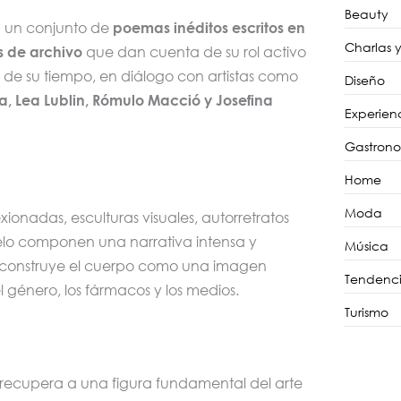
Beauty
n un conjunto de
poemas inéditos escritos en
Charlas 
 de archivo
que dan cuenta de su rol activo
os de su tiempo, en diálogo con artistas como
Diseño
, Lea Lublin, Rómulo Macció y Josefina
Experien
Gastron
Home
Moda
ionadas, esculturas visuales, autorretratos
elo componen una narrativa intensa y
Música
reconstruye el cuerpo como una imagen
Tendenci
el género, los fármacos y los medios.
Turismo
 recupera a una figura fundamental del arte