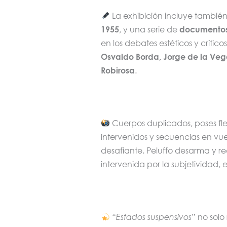
La exhibición incluye tambié
1955
, y una serie de
documentos
en los debates estéticos y crític
Osvaldo Borda, Jorge de la Vega
Robirosa
.
Cuerpos duplicados, poses flex
intervenidos y secuencias en vu
desafiante. Peluffo desarma y 
intervenida por la subjetividad, 
“Estados suspensivos”
no solo