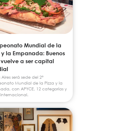
eonato Mundial de la
a y la Empanada: Buenos
 vuelve a ser capital
ial
Aires será sede del 2°
nato Mundial de la Pizza y la
da, con APYCE, 12 categorías y
 internacional.