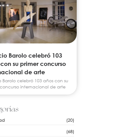
io Barolo celebró 103
 con su primer concurso
nacional de arte
o Barolo celebró 103 años con su
 concurso internacional de arte
orías
ad
(20)
(68)