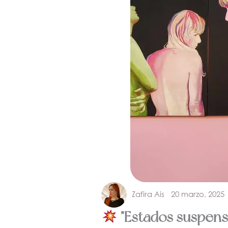
Zafira Ais
20 marzo, 2025
"Estados suspensi