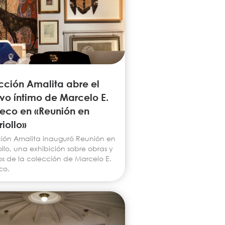
cción Amalita abre el
vo íntimo de Marcelo E.
eco en «Reunión en
iollo»
ión Amalita inauguró Reunión en
llo, una exhibición sobre obras y
os de la colección de Marcelo E.
co.