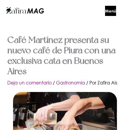
Ir
Menú
al
contenido
Cerrar
Café Martínez presenta su
nuevo café de Piura con una
exclusiva cata en Buenos
Aires
Deja un comentario
/
Gastronomía
/ Por
Zafira Ais