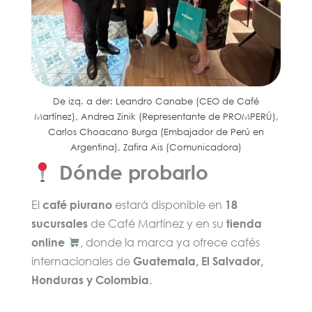
De izq. a der: Leandro Canabe (CEO de Café
Martínez), Andrea Zinik (Representante de PROMPERÚ),
Carlos Choacano Burga (Embajador de Perú en
Argentina), Zafira Ais (Comunicadora)
Dónde probarlo
El
café piurano
estará disponible en
18
sucursales
de Café Martínez y en su
tienda
online
, donde la marca ya ofrece cafés
internacionales de
Guatemala, El Salvador,
Honduras y Colombia
.