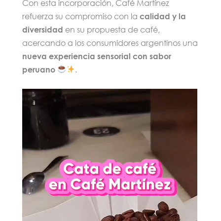
Con esta incorporación, Café Martínez
refuerza su compromiso con la
calidad y la
diversidad
en su propuesta de café,
acercando a los consumidores argentinos una
nueva experiencia sensorial con sabor
peruano
.