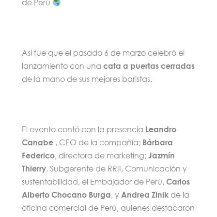
de Perú
Así fue que el pasado 6 de marzo celebró el
lanzamiento con una
cata a puertas cerradas
de la mano de sus mejores baristas.
El evento contó con la presencia
Leandro
Canabe
, CEO de la compañía;
Bárbara
Federico
, directora de marketing;
Jazmín
Thierry
, Subgerente de RRII, Comunicación y
sustentabilidad, el Embajador de Perú,
Carlos
Alberto Chocano Burga
, y
Andrea Zinik
de la
oficina comercial de Perú, quienes destacaron