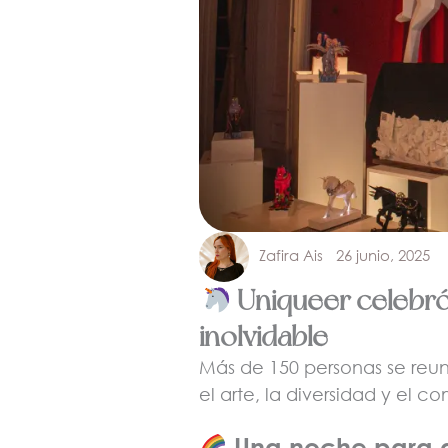
Zafira Ais
26 junio, 2025
Uniqueer celebró
inolvidable
Más de 150 personas se reu
el arte, la diversidad y el c
Una noche para d