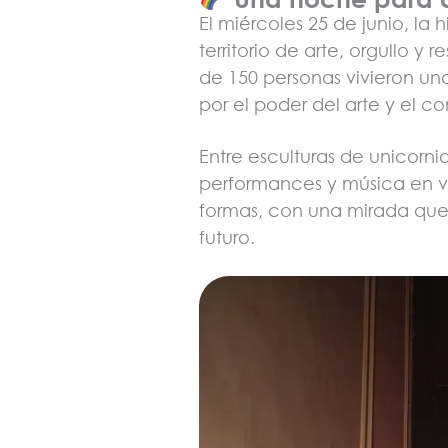
El miércoles 25 de junio, la 
territorio de arte, orgullo y
de 150 personas vivieron un
por el poder del arte y el c
Entre esculturas de unicornio
performances y música en vi
formas, con una mirada que n
futuro.