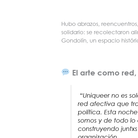
Hubo abrazos, reencuentros,
solidario: se recolectaron a
Gondolín, un espacio históri
El arte como red
“Uniqueer no es sol
red afectiva que tr
política. Esta noch
somos y de todo lo
construyendo juntx
organización.