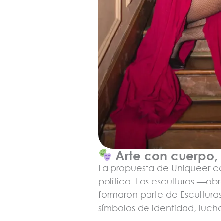
Arte con cuerpo,
La propuesta de Uniqueer c
política. Las esculturas —o
formaron parte de Escultura
símbolos de identidad, luch