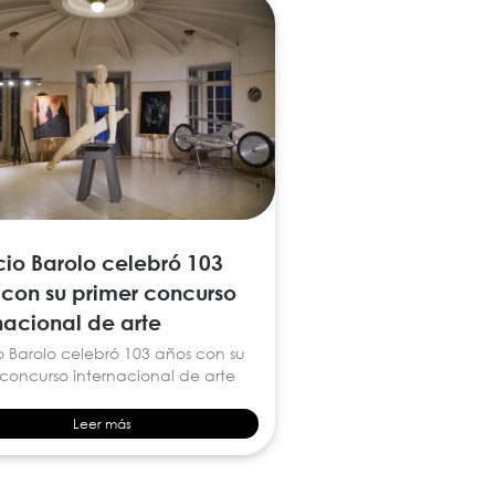
io Barolo celebró 103
 con su primer concurso
nacional de arte
o Barolo celebró 103 años con su
 concurso internacional de arte
Leer más