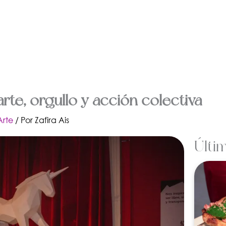
arte, orgullo y acción colectiva
Arte
/ Por
Zafira Ais
Últi