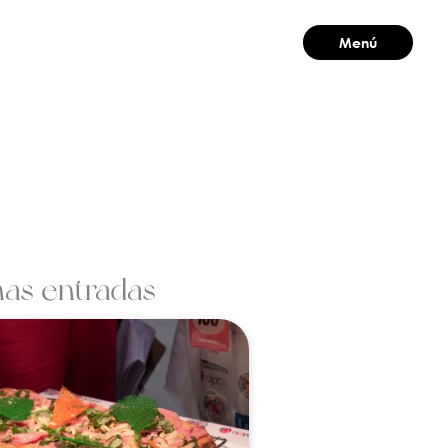
Menú
Cerrar
mas entradas