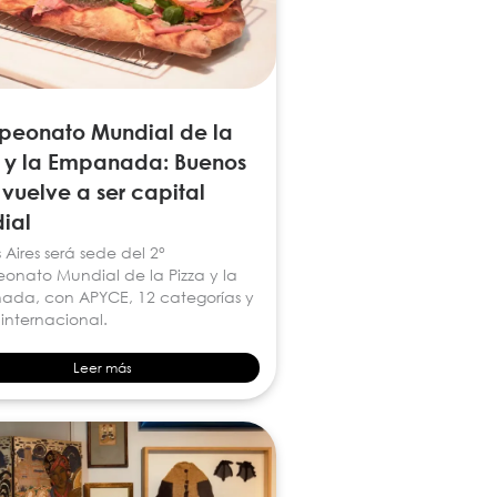
eonato Mundial de la
a y la Empanada: Buenos
 vuelve a ser capital
ial
Aires será sede del 2°
nato Mundial de la Pizza y la
da, con APYCE, 12 categorías y
 internacional.
Leer más