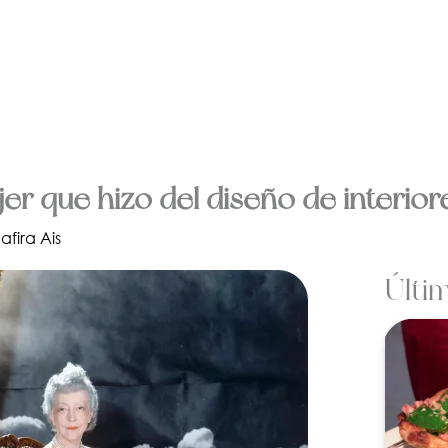
ujer que hizo del diseño de interio
afira Ais
Últi