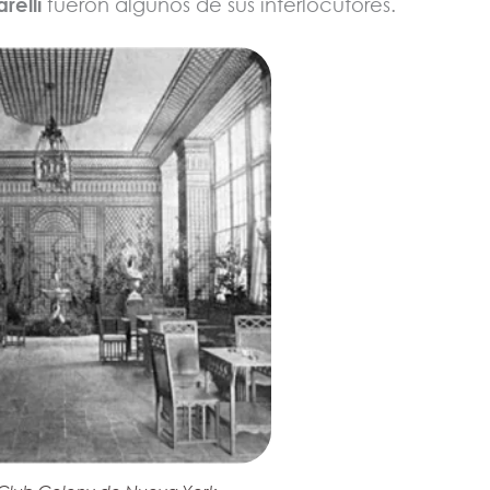
relli
fueron algunos de sus interlocutores.