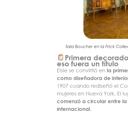
Sala Boucher en la Frick Colle
Primera decorador
eso fuera un título
Elsie se convirtió en
la prim
como diseñadora de interior
1907 cuando rediseñó el
Co
mujeres en Nueva York. El l
comenzó a circular entre la 
internacional
.