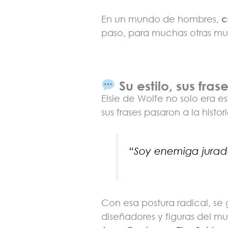
En un mundo de hombres,
c
paso, para muchas otras muj
Su estilo, sus fras
Elsie de Wolfe no solo era e
sus frases pasaron a la histori
“Soy enemiga jurad
Con esa postura radical, se 
diseñadores y figuras del m