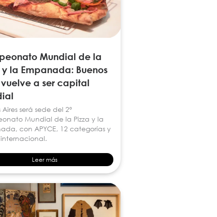
eonato Mundial de la
a y la Empanada: Buenos
 vuelve a ser capital
ial
Aires será sede del 2°
nato Mundial de la Pizza y la
da, con APYCE, 12 categorías y
 internacional.
Leer más