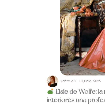
Zafira Ais
10 junio, 2025
Elsie de Wolfe: la
interiores una profe