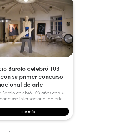
io Barolo celebró 103
 con su primer concurso
nacional de arte
o Barolo celebró 103 años con su
 concurso internacional de arte
Leer más