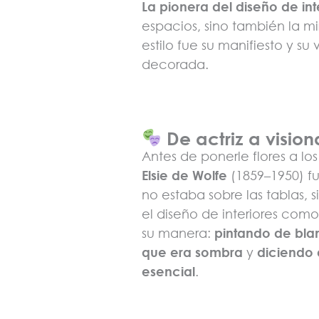
La pionera del diseño de in
espacios, sino también la mi
estilo fue su manifiesto y 
decorada.
De actriz a vision
Antes de ponerle flores a lo
Elsie de Wolfe
(1859–1950) fu
no estaba sobre las tablas,
el diseño de interiores como 
su manera:
pintando de bla
que era sombra
y
diciendo 
esencial
.