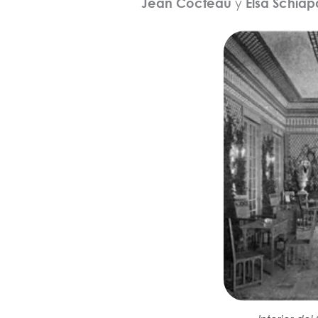
Jean Cocteau
y
Elsa Schiapa