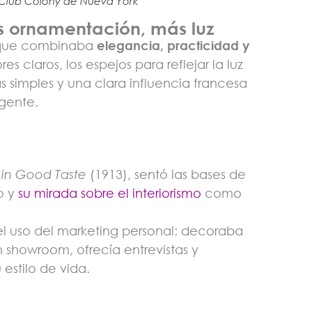
l Club Colony de Nueva York
 ornamentación, más luz
ca que combinaba
elegancia, practicidad y
res claros, los espejos para reflejar la luz
as simples y una clara influencia francesa
igente.
 in Good Taste
(1913), sentó las bases de
o y
su mirada sobre el interiorismo
como
l uso del marketing personal: decoraba
 showroom, ofrecía entrevistas y
estilo de vida.