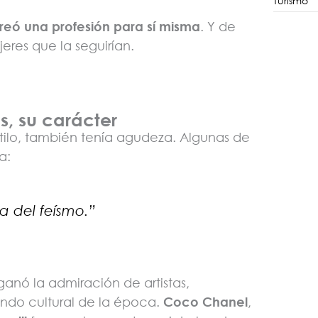
Turismo
reó una profesión para sí misma
. Y de
eres que la seguirían.
es, su carácter
stilo, también tenía agudeza. Algunas de
a:
a del feísmo.”
ganó la admiración de artistas,
undo cultural de la época.
Coco Chanel
,