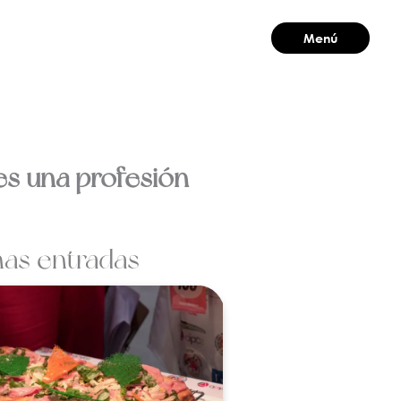
Menú
Cerrar
res una profesión
mas entradas