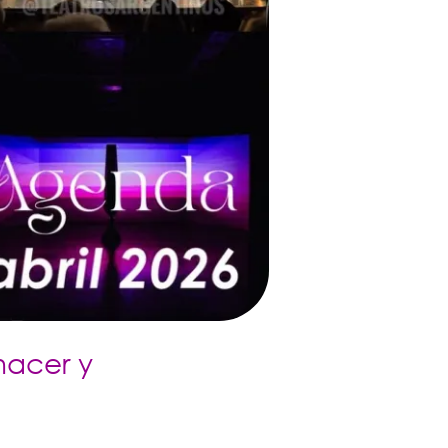
hacer y