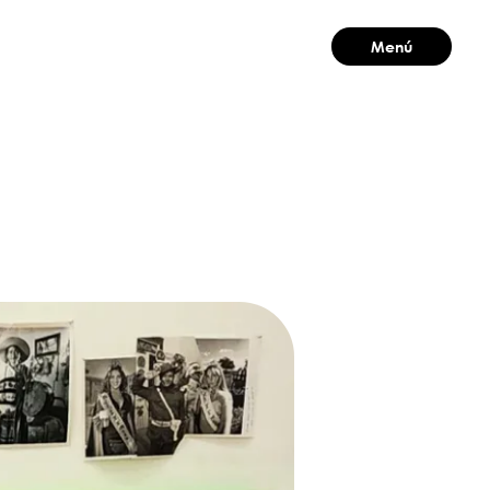
Menú
Cerrar