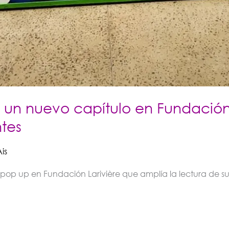
un nuevo capítulo en Fundación 
ntes
Ais
 pop up en Fundación Larivière que amplía la lectura de su 