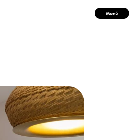
Menú
Cerrar