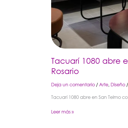
Tacuarí 1080 abre e
Rosario
Deja un comentario
/
Arte
,
Diseño
Tacuarí 1080 abre en San Telmo con
Leer más »