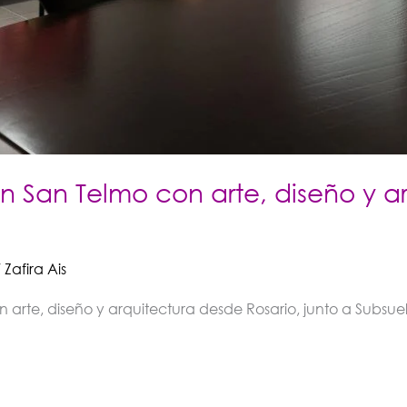
n San Telmo con arte, diseño y a
/
Zafira Ais
 arte, diseño y arquitectura desde Rosario, junto a Subsue