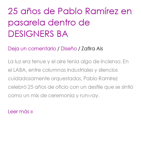
DESIGNERS
25 años de Pablo Ramírez en
BA​
pasarela dentro de
DESIGNERS BA​
Deja un comentario
/
Diseño
/
Zafira Ais
La luz era tenue y el aire tenía algo de incienso. En
el LABA, entre columnas industriales y silencios
cuidadosamente orquestados, Pablo Ramírez
celebró 25 años de oficio con un desfile que se sintió
como un mix de ceremonia y runway.
Leer más »