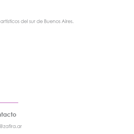
rtísticos del sur de Buenos Aires.
tacto
@zafira.ar