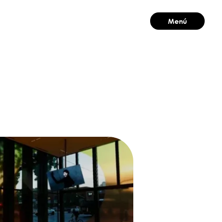
Menú
Cerrar