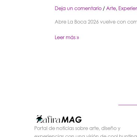
Deja un comentario
/
Arte
,
Experie
Abre La Boca 2026 vuelve con combis 
Leer más »
Portal de noticias sobre arte, diseño y
experiencias con una visión de cool hunting