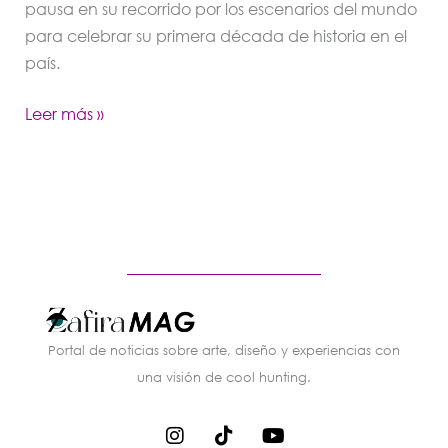
pausa en su recorrido por los escenarios del mundo
para celebrar su primera década de historia en el
país.
Leer más »
Portal de noticias sobre arte, diseño y experiencias con
una visión de cool hunting.
I
T
Y
n
i
o