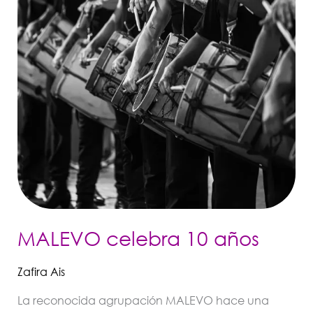
MALEVO celebra 10 años
Zafira Ais
La reconocida agrupación MALEVO hace una