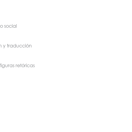
o social
n y traducción
figuras retóricas