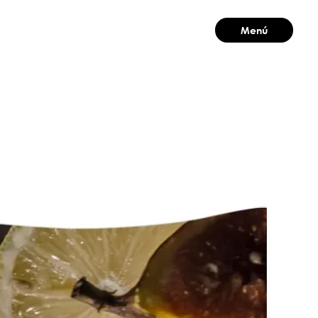
Menú
Cerrar