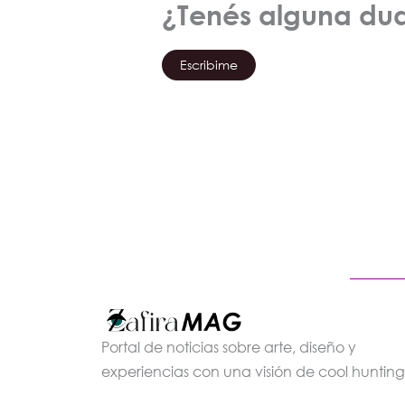
¿Tenés alguna du
Escribime
Portal de noticias sobre arte, diseño y
experiencias con una visión de cool hunting