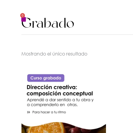
Ir
al
0
Cart
Grabado
contenido
Mostrando el único resultado